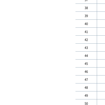
38
39
40
41
42
43
44
45
46
47
48
49
50