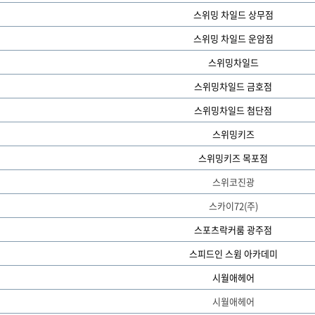
스위밍 차일드 상무점
스위밍 차일드 운암점
스위밍차일드
스위밍차일드 금호점
스위밍차일드 첨단점
스위밍키즈
스위밍키즈 목포점
스위코진광
스카이72(주)
스포츠락커룸 광주점
스피드인 스윔 아카데미
시월애헤어
시월애헤어