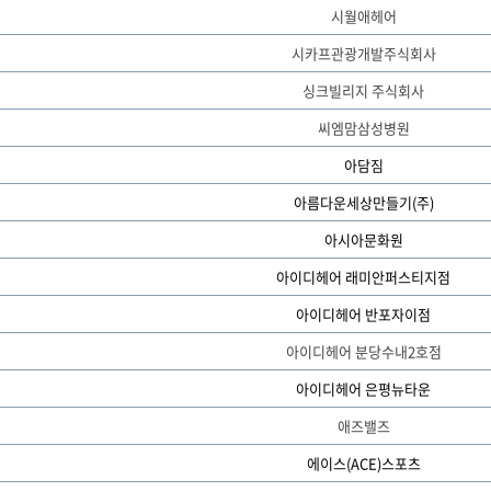
시월애헤어
시카프관광개발주식회사
싱크빌리지 주식회사
씨엠맘삼성병원
아담짐
아름다운세상만들기(주)
아시아문화원
아이디헤어 래미안퍼스티지점
아이디헤어 반포자이점
아이디헤어 분당수내2호점
아이디헤어 은평뉴타운
애즈밸즈
에이스(ACE)스포츠