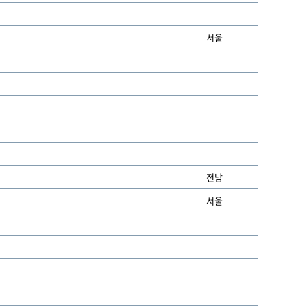
서울
전남
서울