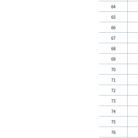
64
65
66
67
68
69
70
71
72
73
74
75
76