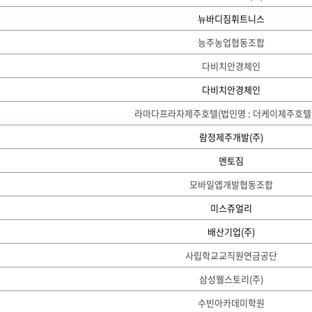
뉴바디짐휘트니스
능주농업협동조합
다비치안경체인
다비치안경체인
라마다프라자제주호텔(법인명 : 더케이제주호텔(
람정제주개발(주)
멘토짐
모바일앱개발협동조합
미스쥬얼리
배산기업(주)
사립학교교직원연금공단
삼성웰스토리(주)
수빈아카데미학원