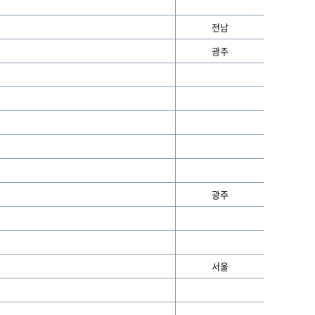
전남
광주
광주
서울