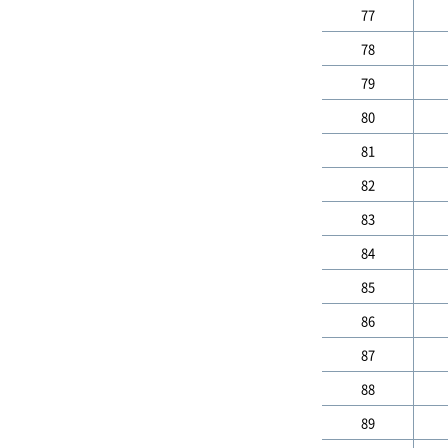
77
78
79
80
81
82
83
84
85
86
87
88
89