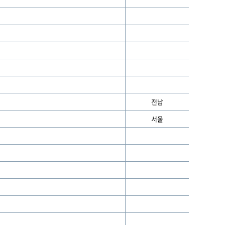
전남
서울