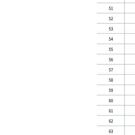
51
52
53
54
55
56
57
58
59
60
61
62
63