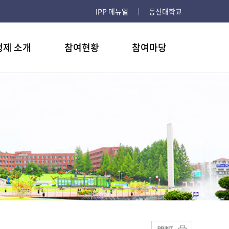
IPP 메뉴얼
동신대학교
행제 소개
참여현황
참여마당
 사항