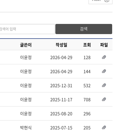
검색
글쓴이
작성일
조회
파일
이윤정
2026-04-29
128
이윤정
2026-04-29
144
이윤정
2025-12-31
532
이윤정
2025-11-17
708
이윤정
2025-08-20
296
박현식
2025-07-15
205