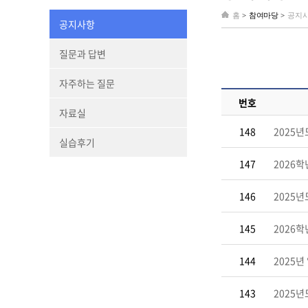
홈
>
참여마당 >
공지
공지사항
질문과 답변
자주하는 질문
번호
자료실
148
2025년
실습후기
147
2026
146
2025
145
2026
144
2025
143
2025