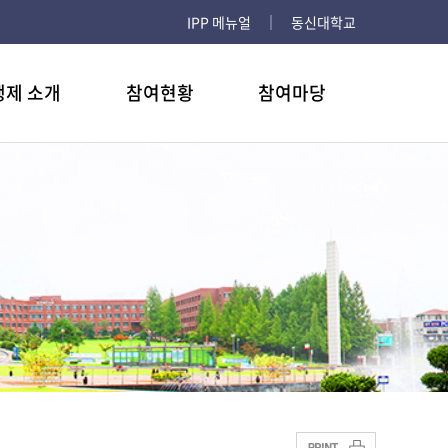
IPP 메뉴얼
동신대학교
행제 소개
참여현황
참여마당
 사항