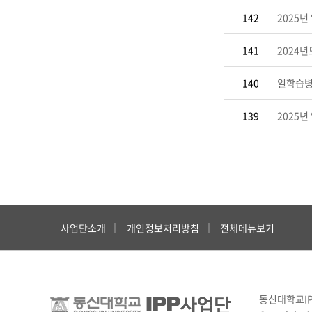
142
2025
141
2024
140
일학습병
139
2025
사업단소개
개인정보처리방침
전체메뉴보기
동신대학교IPP