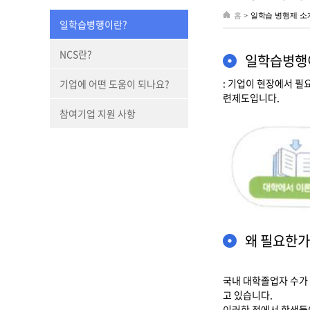
홈
>
일학습 병행제 소개
일학습병행이란?
NCS란?
일학습병행
: 기업이 현장에서 
기업에 어떤 도움이 되나요?
련제도입니다.
참여기업 지원 사항
왜 필요한가
국내 대학졸업자 수가 
고 있습니다.
이러한 점에서 학생들