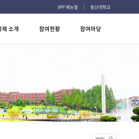
IPP 메뉴얼
동신대학교
행제 소개
참여현황
참여마당
 사항