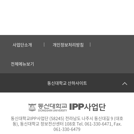
사업단소개
개인정보처리방침
전체메뉴보기
동신대학교 산하사이트
동신대학교IPP사업단 (58245) 전라남도 나주시 동신대길 9 (대호
동), 동신대학교 정보전산센터 108호 Tel. 061-330-6471, Fax.
061-330-6479