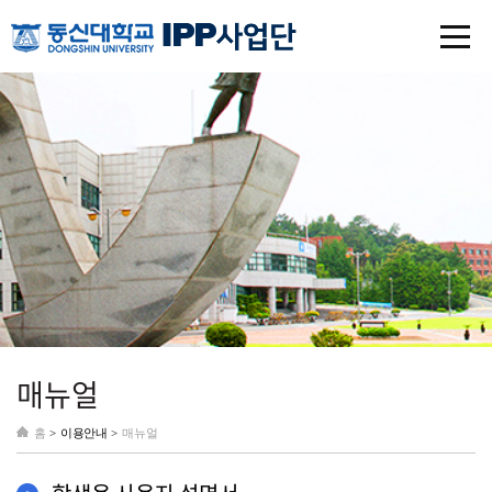
매뉴얼
홈
>
이용안내 >
매뉴얼