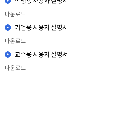
학생용 사용자 설명서
다운로드
기업용 사용자 설명서
다운로드
교수용 사용자 설명서
다운로드