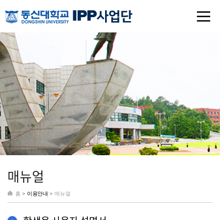
매뉴얼
홈
>
이용안내 >
매뉴얼