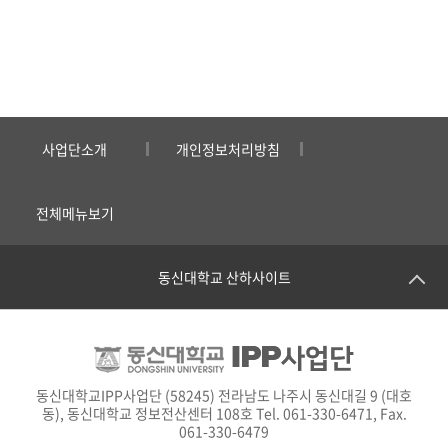
사업단소개
개인정보처리방침
전체메뉴보기
동신대학교 산하사이트
동신대학교IPP사업단 (58245) 전라남도 나주시 동신대길 9 (대호
동), 동신대학교 정보전산센터 108호 Tel. 061-330-6471, Fax.
061-330-6479