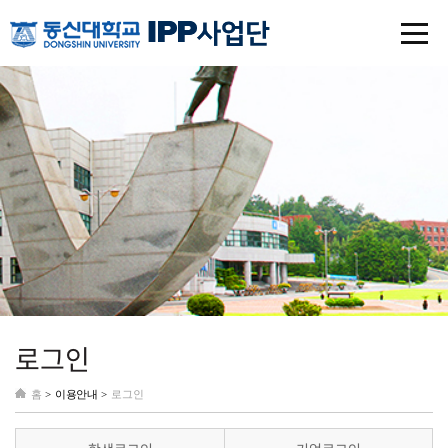
로그인
홈
>
이용안내 >
로그인