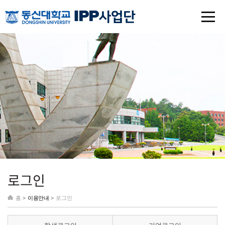
로그인
홈
>
이용안내 >
로그인