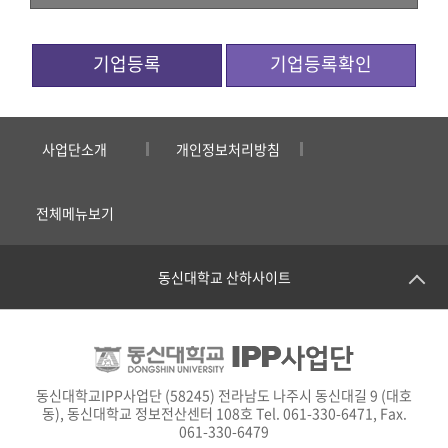
기업등록
기업등록확인
사업단소개
개인정보처리방침
전체메뉴보기
동신대학교 산하사이트
동신대학교IPP사업단 (58245) 전라남도 나주시 동신대길 9 (대호
동), 동신대학교 정보전산센터 108호 Tel. 061-330-6471, Fax.
061-330-6479