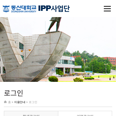
로그인
홈
>
이용안내 >
로그인