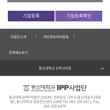
기업등록
기업등록확인
사업단소개
개인정보처리방침
전체메뉴보기
동신대학교 산하사이트
동신대학교IPP사업단 (58245) 전라남도 나주시 동신대길 9 (대호
동), 동신대학교 정보전산센터 108호 Tel. 061-330-6471, Fax.
061-330-6479