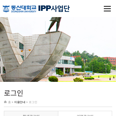
로그인
홈
>
이용안내 >
로그인